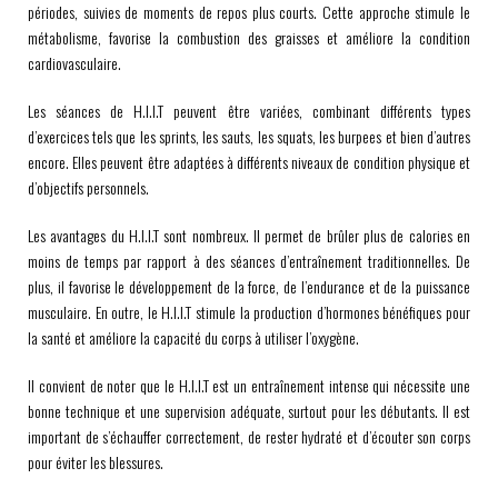
périodes, suivies de moments de repos plus courts. Cette approche stimule le
métabolisme, favorise la combustion des graisses et améliore la condition
cardiovasculaire.
Les séances de H.I.I.T peuvent être variées, combinant différents types
d’exercices tels que les sprints, les sauts, les squats, les burpees et bien d’autres
encore. Elles peuvent être adaptées à différents niveaux de condition physique et
d’objectifs personnels.
Les avantages du H.I.I.T sont nombreux. Il permet de brûler plus de calories en
moins de temps par rapport à des séances d’entraînement traditionnelles. De
plus, il favorise le développement de la force, de l’endurance et de la puissance
musculaire. En outre, le H.I.I.T stimule la production d’hormones bénéfiques pour
la santé et améliore la capacité du corps à utiliser l’oxygène.
Il convient de noter que le H.I.I.T est un entraînement intense qui nécessite une
bonne technique et une supervision adéquate, surtout pour les débutants. Il est
important de s’échauffer correctement, de rester hydraté et d’écouter son corps
pour éviter les blessures.