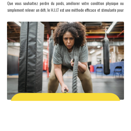
Que vous souhaitiez perdre du poids, améliorer votre condition physique ou
simplement relever un défi, le H.I.I.T est une méthode efficace et stimulante pour
atteindre vos objectifs. Avec sa combinaison d’efforts intenses et de récupération
active, il offre un entraînement complet et dynamique pour les amateurs de
fitness de tous niveaux.
Je découvre les autres sports