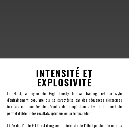
INTENSITÉ ET
EXPLOSIVITÉ
Le H.I.I.T, acronyme de High-Intensity Interval Training, est un style
d’entraînement populaire qui se caractérise par des séquences d’exercices
intenses entrecoupées de périodes de récupération active. Cette méthode
permet d’obtenir des résultats optimaux en un temps réduit.
L’idée derrière le H.I.I.T est d’augmenter l’intensité de l’effort pendant de courtes